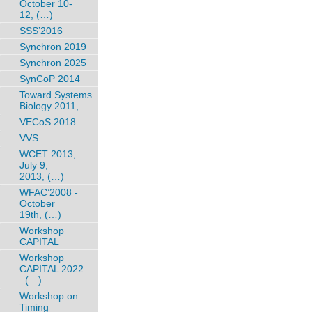
October 10-
12, (…)
SSS’2016
Synchron 2019
Synchron 2025
SynCoP 2014
Toward Systems
Biology 2011,
VECoS 2018
VVS
WCET 2013,
July 9,
2013, (…)
WFAC’2008 -
October
19th, (…)
Workshop
CAPITAL
Workshop
CAPITAL 2022
: (…)
Workshop on
Timing