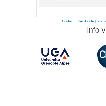
Contact
|
Plan du site
|
Site r
info 