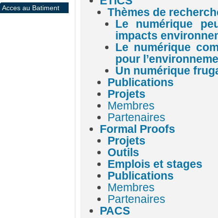
ETiCS
Acces au Batiment
Thèmes de recherch
Le numérique peut
impacts environne
Le numérique comm
pour l’environneme
Un numérique frug
Publications
Projets
Membres
Partenaires
Formal Proofs
Projets
Outils
Emplois et stages
Publications
Membres
Partenaires
PACS