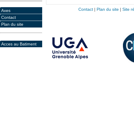
Contact
|
Plan du site
|
Site r
Axes
Contact
Plan du site
Acces au Batiment