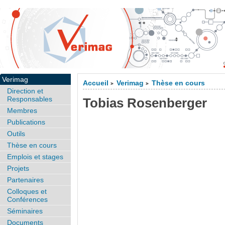
Verimag
Accueil
Verimag
Thèse en cours
>
>
Direction et
Responsables
Tobias Rosenberger
Membres
Publications
Outils
Thèse en cours
Emplois et stages
Projets
Partenaires
Colloques et
Conférences
Séminaires
Documents