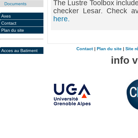
The Lustre Toolbox includ
Documents
checker Lesar. Check av
Axes
here.
Contact
Plan du site
Contact
|
Plan du site
|
Site r
Acces au Batiment
info 