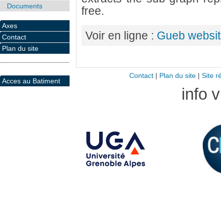
Documents
free.
Axes
Voir en ligne :
Gueb websit
Contact
Plan du site
Contact
|
Plan du site
|
Site r
Acces au Batiment
info 