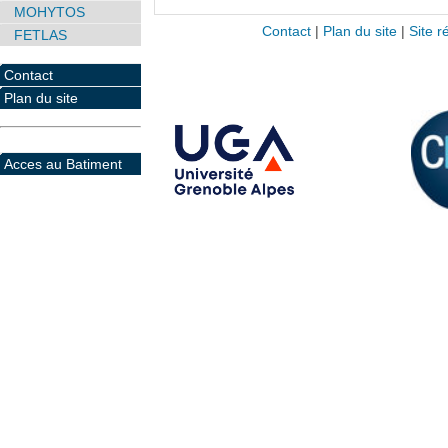
MOHYTOS
Contact
|
Plan du site
|
Site r
FETLAS
Contact
Plan du site
Acces au Batiment