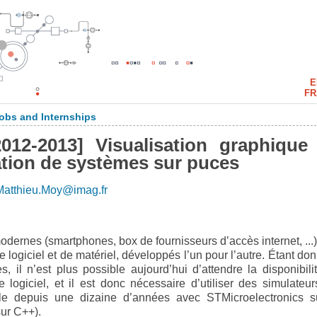
E
FR
obs and Internships
12-2013] Visualisation graphique
ation de systèmes sur puces
Matthieu.Moy@imag.fr
rnes (smartphones, box de fournisseurs d’accès internet, ...)
logiciel et de matériel, développés l’un pour l’autre. Étant don
 il n’est plus possible aujourd’hui d’attendre la disponibili
 logiciel, et il est donc nécessaire d’utiliser des simulateur
ille depuis une dizaine d’années avec STMicroelectronics s
ur C++).