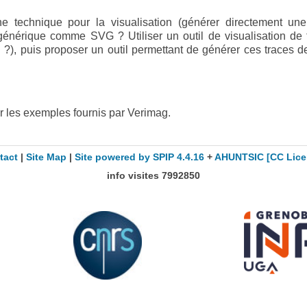
une technique pour la visualisation (générer directement un
énérique comme SVG ? Utiliser un outil de visualisation de 
 ?), puis proposer un outil permettant de générer ces traces d
ur les exemples fournis par Verimag.
tact
|
Site Map
|
Site powered by SPIP 4.4.16
+
AHUNTSIC
[CC Lice
info visites
7992850