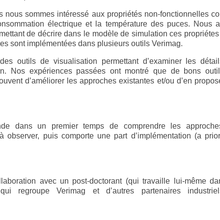
s nous sommes intéressé aux propriétés non-fonctionnelles 
consommation électrique et la température des puces. Nous 
ettant de décrire dans le modèle de simulation ces propriétes
es sont implémentées dans plusieurs outils Verimag.
es outils de visualisation permettant d’examiner les détai
ion. Nos expériences passées ont montré que de bons outi
souvent d’améliorer les approches existantes et/ou d’en propos
ande dans un premier temps de comprendre les approche
 à observer, puis comporte une part d’implémentation (a prior
ollaboration avec un post-doctorant (qui travaille lui-même da
i regroupe Verimag et d’autres partenaires industrie