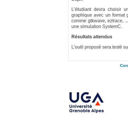
L’étudiant devra choisir 
graphique avec un format g
comme gtkwave, eztrace, ...
une simulation SystemC.
Résultats attendus
L’outil proposé sera testé s
Con