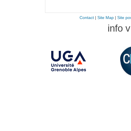
Contact
|
Site Map
|
Site po
info 