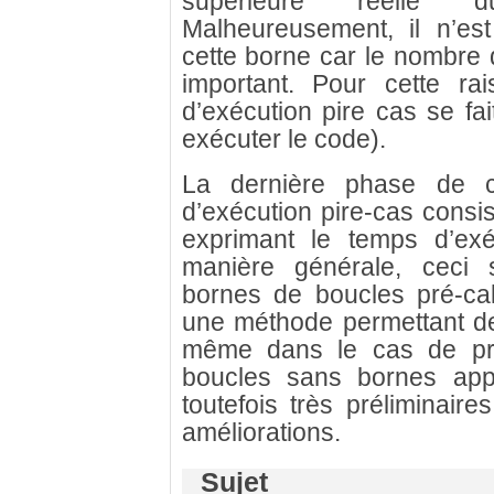
supérieure réelle d
Malheureusement, il n’es
cette borne car le nombre d
important. Pour cette rai
d’exécution pire cas se fa
exécuter le code).
La dernière phase de c
d’exécution pire-cas consi
exprimant le temps d’ex
manière générale, ceci s
bornes de boucles pré-ca
une méthode permettant de
même dans le cas de pr
boucles sans bornes app
toutefois très préliminai
améliorations.
Sujet