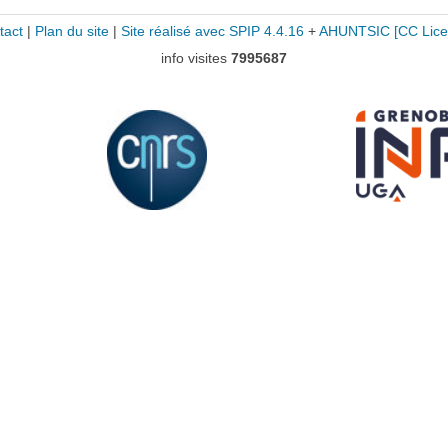
tact
|
Plan du site
|
Site réalisé avec SPIP 4.4.16
+
AHUNTSIC
[CC Lice
info visites
7995687