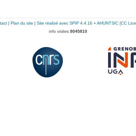
tact
|
Plan du site
|
Site réalisé avec SPIP 4.4.16
+
AHUNTSIC
[CC Lice
info visites
8045810