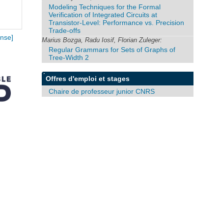
Modeling Techniques for the Formal
Verification of Integrated Circuits at
Transistor-Level: Performance vs. Precision
Trade-offs
nse]
Marius Bozga, Radu Iosif, Florian Zuleger:
Regular Grammars for Sets of Graphs of
Tree-Width 2
Offres d'emploi et stages
Chaire de professeur junior CNRS