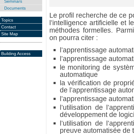
Seminars
Documents
Le profil recherche de ce po
Topics
l’intelligence artificielle et
Contact
méthodes formelles. Parmi
Site Map
on pourra citer :
l’apprentissage automat
Building Access
l’apprentissage automat
le monitoring de systè
automatique
la vérification de prop
de l’apprentissage auto
l’apprentissage automa
l’utilisation de l’appr
développement de logicie
l’utilisation de l’appr
preuve automatisée de